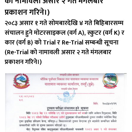
को नामावली असार २ गते मंगलबार
प्रकाशन गरिने।)
२०८३ असार १ गते सोमबारदेखि ४ गते बिहिबारसम्म
संचालन हुने मोटरसाइकल (वर्ग A), स्कुटर (वर्ग K) र
कार (वर्ग B) को Trial र Re-Trial सम्बन्धी सूचना
(Re-Trial को नामावली असार २ गते मंगलबार
प्रकाशन गरिने।)