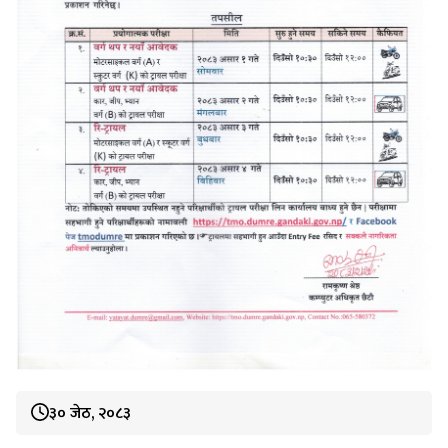
३० जेठ, २०८३