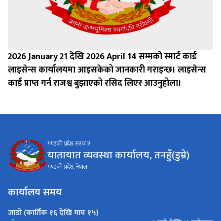
2026 January 21 देखि 2026 April 14 सम्मको स्मार्ट कार्ड
लाइसेन्स कार्यालयमा आइसकेको जानकारी गराइन्छ। लाइसेन्स
कार्ड प्राप्त गर्न राजश्व बुझाएको रसिद लिएर आउनुहोला।
गण्डकी प्रदेश सरकार
यातायात व्यवस्था कार्यालय, तनहुँ(डुम्रे)
गण्डकी प्रदेश, नेपाल
कार्यालय समय
जाडो (कार्तिक १६ देखि माघ १५)