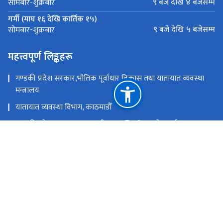
९ बजे देखि ४ बजेसम्म
सोमबार-शुक्रबार
गर्मी (माघ १६ देखि कार्तिक १५)
९ बजे देखि ५ बजेसम्म
सोमबार-शुक्रबार
महत्त्वपूर्ण लिङ्कहरू
गण्डकी प्रदेश सरकार,भौतिक पूर्वाधार विकास तथा यातायात व्यवस्था
मन्त्रालय
यातायात व्यवस्था विभाग, काठमाडौँ
गण्डकी प्रदेश सरकार,मुख्यमन्त्री तथा मन्त्रिपरिषद्को कार्यालय
नेपाल सरकार,भौतिक पूर्वाधार तथा यातायात मन्त्रालय
राष्ट्रिय प्राकृतिक स्रोत तथा वित्त आयोग
गण्डकी प्रदेश, नेपाल
yatayat.dumre@gmail.com