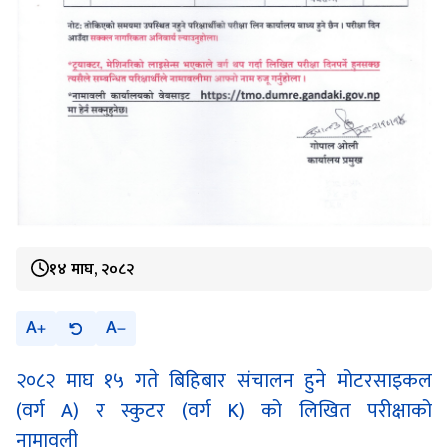
१४ माघ, २०८२
A
A
२०८२ माघ १५ गते बिहिबार संचालन हुने मोटरसाइकल
(वर्ग A) र स्कुटर (वर्ग K) को लिखित परीक्षाको
नामावली