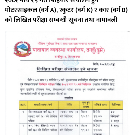
२०८२ माघ १५ गते बिहिबार संचालन हुने
मोटरसाइकल (वर्ग A), स्कुटर (वर्ग K) र कार (वर्ग B)
को लिखित परीक्षा सम्बन्धी सूचना तथा नामावली