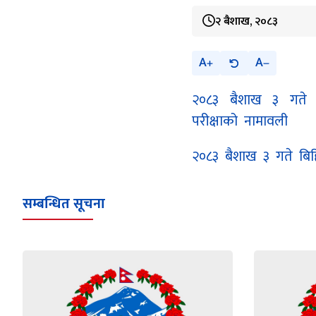
२ बैशाख, २०८३
A
A
२०८३ बैशाख ३ गते ब
परीक्षाको नामावली
२०८३ बैशाख ३ गते बिह
सम्बन्धित सूचना