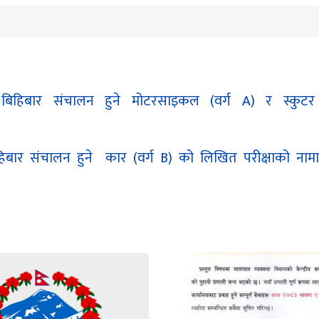
िहिबार संचालन हुने मोटरसाइकल (वर्ग A) र स्कुट
िबार संचालन हुने कार (वर्ग B) को लिखित परीक्षाको नाम