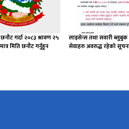
 छनौट गर्दा २०८३ श्रावण २५
लाइसेन्स तथा सवारी ब्लुब
ात्र मिति छनौट गर्नुहुन
सेवाहरु अवरुद्ध रहेको सूचन