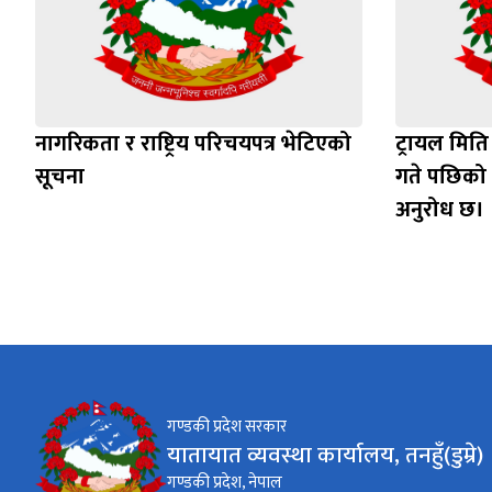
नागरिकता र राष्ट्रिय परिचयपत्र भेटिएको
ट्रायल मिति
सूचना
गते पछिको म
अनुरोध छ।
गण्डकी प्रदेश सरकार
यातायात व्यवस्था कार्यालय, तनहुँ(डुम्रे)
गण्डकी प्रदेश, नेपाल