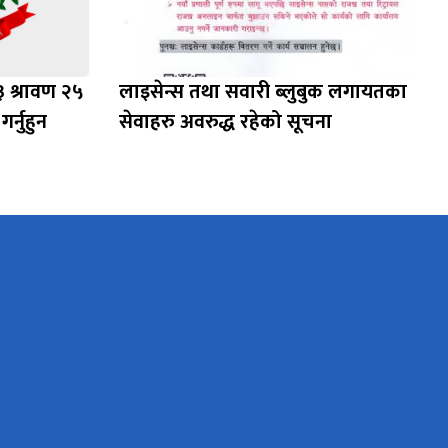
३ श्रावण २५
लाइसेन्स तथा सवारी ब्लुबुक लगायतका
र्नुहुन
सेवाहरु अवरुद्ध रहेको सूचना