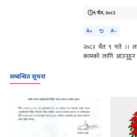
९ चैत, २०८२
A
A
२०८२ चैत ९ गते ।। लाइ
कामको लागि आउनुहुन 
सम्बन्धित सूचना