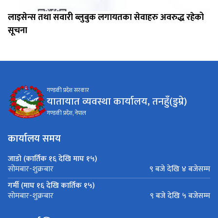
लाइसेन्स तथा सवारी ब्लुबुक लगायतका सेवाहरु अवरुद्ध रहेको
सूचना
गण्डकी प्रदेश सरकार
यातायात व्यवस्था कार्यालय, तनहुँ(डुम्रे)
गण्डकी प्रदेश, नेपाल
कार्यालय समय
जाडो (कार्तिक १६ देखि माघ १५)
९ बजे देखि ४ बजेसम्म
सोमबार-शुक्रबार
गर्मी (माघ १६ देखि कार्तिक १५)
९ बजे देखि ५ बजेसम्म
सोमबार-शुक्रबार