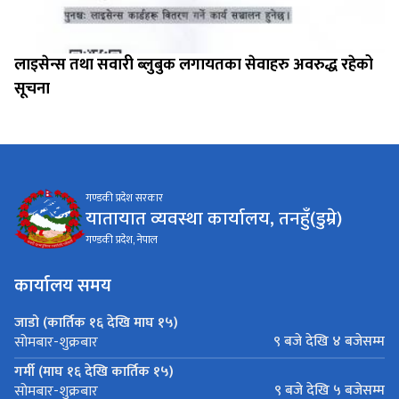
लाइसेन्स तथा सवारी ब्लुबुक लगायतका सेवाहरु अवरुद्ध रहेको
सूचना
गण्डकी प्रदेश सरकार
यातायात व्यवस्था कार्यालय, तनहुँ(डुम्रे)
गण्डकी प्रदेश, नेपाल
कार्यालय समय
जाडो (कार्तिक १६ देखि माघ १५)
९ बजे देखि ४ बजेसम्म
सोमबार-शुक्रबार
गर्मी (माघ १६ देखि कार्तिक १५)
९ बजे देखि ५ बजेसम्म
सोमबार-शुक्रबार