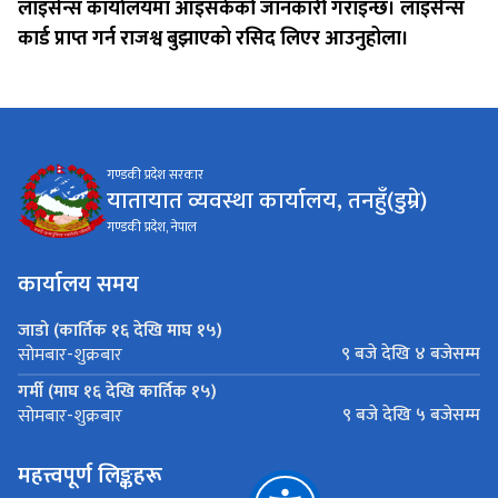
लाइसेन्स कार्यालयमा आइसकेको जानकारी गराइन्छ। लाइसेन्स
कार्ड प्राप्त गर्न राजश्व बुझाएको रसिद लिएर आउनुहोला।
गण्डकी प्रदेश सरकार
यातायात व्यवस्था कार्यालय, तनहुँ(डुम्रे)
गण्डकी प्रदेश, नेपाल
कार्यालय समय
जाडो (कार्तिक १६ देखि माघ १५)
९ बजे देखि ४ बजेसम्म
सोमबार-शुक्रबार
गर्मी (माघ १६ देखि कार्तिक १५)
९ बजे देखि ५ बजेसम्म
सोमबार-शुक्रबार
महत्त्वपूर्ण लिङ्कहरू