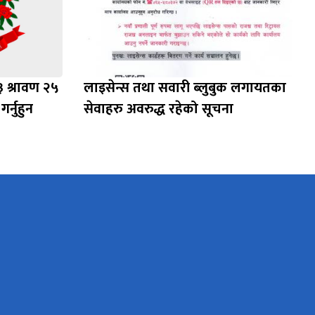
३ श्रावण २५
लाइसेन्स तथा सवारी ब्लुबुक लगायतका
र्नुहुन
सेवाहरु अवरुद्ध रहेको सूचना