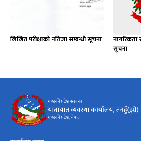
लिखित परीक्षाको नतिजा सम्बन्धी सूचना
नागरिकता र 
सूचना
गण्डकी प्रदेश सरकार
यातायात व्यवस्था कार्यालय, तनहुँ(डुम्रे)
गण्डकी प्रदेश, नेपाल