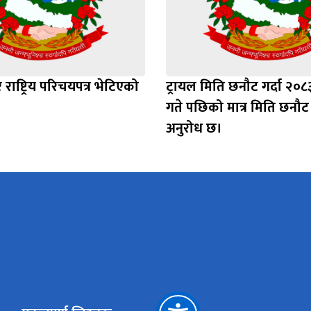
राष्ट्रिय परिचयपत्र भेटिएको
ट्रायल मिति छनौट गर्दा २०८
गते पछिको मात्र मिति छनौट ग
अनुरोध छ।