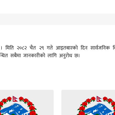
।। मिति २०८२ चैत २९ गते आइतबारको दिन सार्वजनिक ब
्बन्धित सबैमा जानकारीको लागि अनुरोध छ।