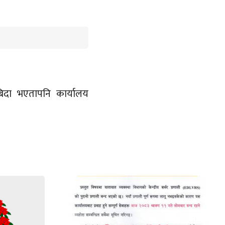
िदा भएतापनि कार्यालय