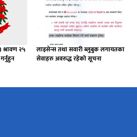
३ श्रावण २५
लाइसेन्स तथा सवारी ब्लुबुक लगायतका
र्नुहुन
सेवाहरु अवरुद्ध रहेको सूचना