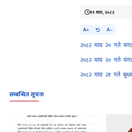
१९ माघ, २०८२
A
A
२०८२ माघ २० गते मंग
२०८२ माघ २० गते मंगल
२०८२ माघ २१ गते बुधब
सम्बन्धित सूचना