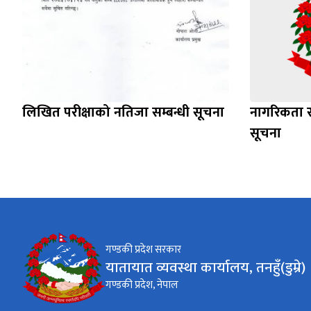
लिखित परीक्षाको नतिजा सम्बन्धी सूचना
नागरिकता र 
सूचना
गण्डकी प्रदेश सरकार
यातायात व्यवस्था कार्यालय, तनहुँ(डुम्रे)
गण्डकी प्रदेश, नेपाल