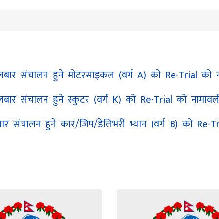
लबार संचालन हुने मोटरसाइकल (वर्ग A) को Re-Trial को 
बार संचालन हुने स्कुटर (वर्ग K) को Re-Trial को नामावल
ार संचालन हुने कार/जिप/डेलिभरी भ्यान (वर्ग B) को Re-T