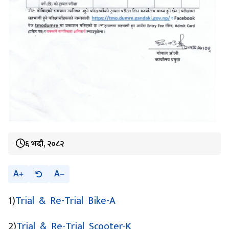
६ भदौ, २०८२
A
A
1)
Trial & Re-Trial Bike-A
2)
Trial & Re-Trial Scooter-K