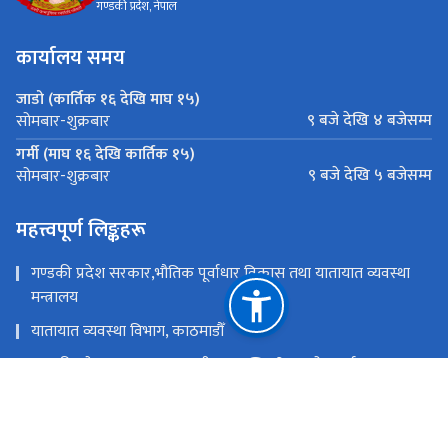
गण्डकी प्रदेश, नेपाल
कार्यालय समय
जाडो (कार्तिक १६ देखि माघ १५)
९ बजे देखि ४ बजेसम्म
सोमबार-शुक्रबार
गर्मी (माघ १६ देखि कार्तिक १५)
९ बजे देखि ५ बजेसम्म
सोमबार-शुक्रबार
महत्त्वपूर्ण लिङ्कहरू
गण्डकी प्रदेश सरकार,भौतिक पूर्वाधार विकास तथा यातायात व्यवस्था
मन्त्रालय
यातायात व्यवस्था विभाग, काठमाडौँ
गण्डकी प्रदेश सरकार,मुख्यमन्त्री तथा मन्त्रिपरिषद्को कार्यालय
नेपाल सरकार,भौतिक पूर्वाधार तथा यातायात मन्त्रालय
राष्ट्रिय प्राकृतिक स्रोत तथा वित्त आयोग