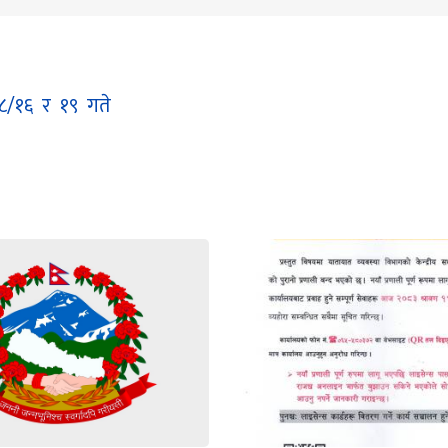
/१६ र १९ गते