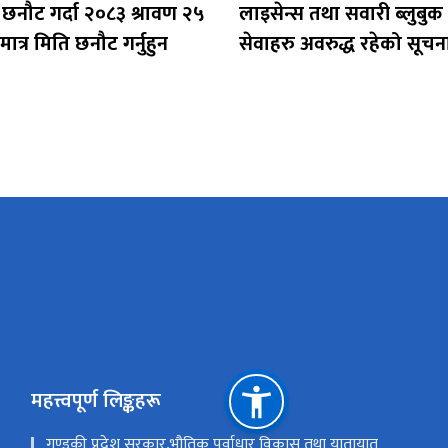
 छनौट गर्दा २०८३ श्रावण २५
लाइसेन्स तथा सवारी ब्लुब
ात्र मिति छनौट गर्नुहुन
सेवाहरु अवरुद्ध रहेको सूचन
महत्त्वपूर्ण लिङ्कहरू
गण्डकी प्रदेश सरकार,भौतिक पूर्वाधार विकास तथा यातायात