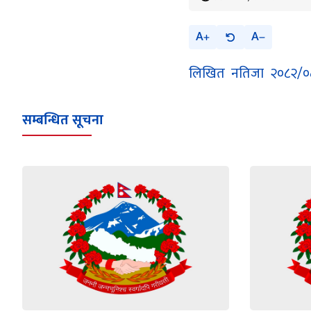
A
A
लिखित नतिजा २०८२/०८
सम्बन्धित सूचना