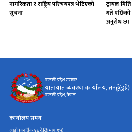
नागरिकता र राष्ट्रिय परिचयपत्र भेटिएको
ट्रायल मिति
सूचना
गते पछिको म
अनुरोध छ।
गण्डकी प्रदेश सरकार
यातायात व्यवस्था कार्यालय, तनहुँ(डुम्रे)
गण्डकी प्रदेश, नेपाल
कार्यालय समय
जाडो (कार्तिक १६ देखि माघ १५)