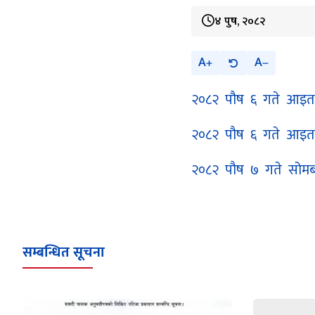
४ पुष, २०८२
A
A
२०८२ पौष ६ गते आइतब
२०८२ पौष ६ गते आइतबा
२०८२ पौष ७ गते सोमबा
सम्बन्धित सूचना