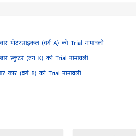
ार मोटरसाइकल (वर्ग A) को Trial नामावली
र स्कुटर (वर्ग K) को Trial नामावली
र कार (वर्ग B) को Trial नामावली