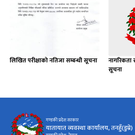
लिखित परीक्षाको नतिजा सम्बन्धी सूचना
नागरिकता र 
सूचना
गण्डकी प्रदेश सरकार
यातायात व्यवस्था कार्यालय, तनहुँ(डुम्रे)