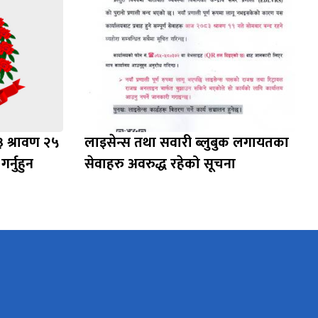
३ श्रावण २५
लाइसेन्स तथा सवारी ब्लुबुक लगायतका
र्नुहुन
सेवाहरु अवरुद्ध रहेको सूचना