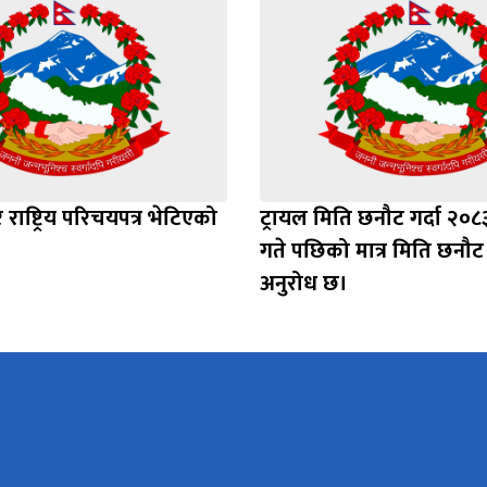
राष्ट्रिय परिचयपत्र भेटिएको
ट्रायल मिति छनौट गर्दा २०८
गते पछिको मात्र मिति छनौट ग
अनुरोध छ।