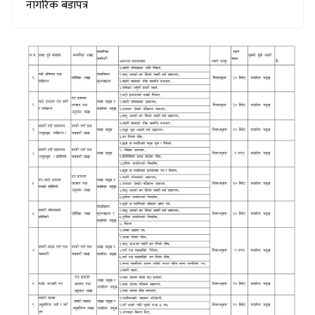
नागरिक बडापत्र