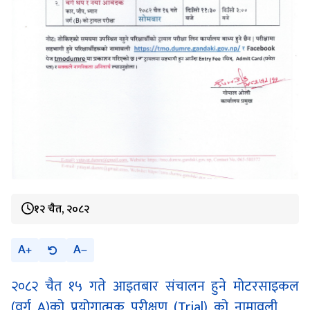
१२ चैत, २०८२
A
A
२०८२ चैत १५ गते आइतबार संचालन हुने मोटरसाइकल
(वर्ग A)को प्रयोगात्मक परीक्षण (Trial) को नामावली