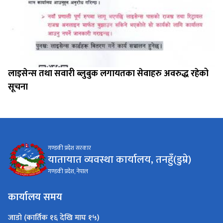
लाइसेन्स तथा सवारी ब्लुबुक लगायतका सेवाहरु अवरुद्ध रहेको
सूचना
गण्डकी प्रदेश सरकार
यातायात व्यवस्था कार्यालय, तनहुँ(डुम्रे)
गण्डकी प्रदेश, नेपाल
कार्यालय समय
जाडो (कार्तिक १६ देखि माघ १५)