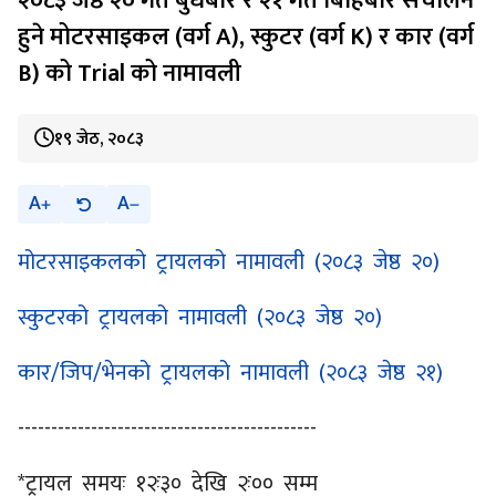
२०८३ जेष्ठ २० गते बुधबार र २१ गते बिहिबार संचालन
हुने मोटरसाइकल (वर्ग A), स्कुटर (वर्ग K) र कार (वर्ग
B) को Trial को नामावली
१९ जेठ, २०८३
A
A
मोटरसाइकलको ट्रायलको नामावली (२०८३ जेष्ठ २०)
स्कुटरको ट्रायलको नामावली (२०८३ जेष्ठ २०)
कार/जिप/भेनको ट्रायलको नामावली (२०८३ जेष्ठ २१)
---------------------------------------------
*ट्रायल समयः १२ः३० देखि २ः०० सम्म