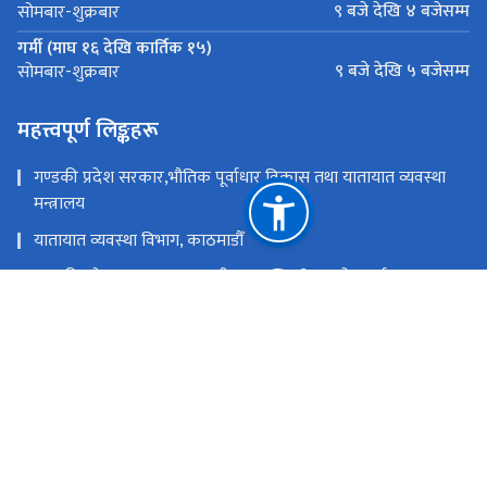
९ बजे देखि ४ बजेसम्म
सोमबार-शुक्रबार
गर्मी (माघ १६ देखि कार्तिक १५)
९ बजे देखि ५ बजेसम्म
सोमबार-शुक्रबार
महत्त्वपूर्ण लिङ्कहरू
गण्डकी प्रदेश सरकार,भौतिक पूर्वाधार विकास तथा यातायात व्यवस्था
मन्त्रालय
यातायात व्यवस्था विभाग, काठमाडौँ
गण्डकी प्रदेश सरकार,मुख्यमन्त्री तथा मन्त्रिपरिषद्को कार्यालय
नेपाल सरकार,भौतिक पूर्वाधार तथा यातायात मन्त्रालय
राष्ट्रिय प्राकृतिक स्रोत तथा वित्त आयोग
गण्डकी प्रदेश, नेपाल
yatayat.dumre@gmail.com