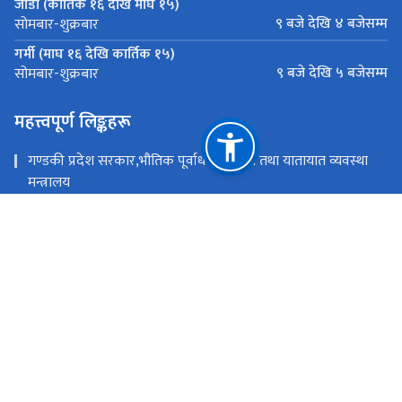
जाडो (कार्तिक १६ देखि माघ १५)
९ बजे देखि ४ बजेसम्म
सोमबार-शुक्रबार
गर्मी (माघ १६ देखि कार्तिक १५)
९ बजे देखि ५ बजेसम्म
सोमबार-शुक्रबार
महत्त्वपूर्ण लिङ्कहरू
गण्डकी प्रदेश सरकार,भौतिक पूर्वाधार विकास तथा यातायात व्यवस्था
मन्त्रालय
यातायात व्यवस्था विभाग, काठमाडौँ
गण्डकी प्रदेश सरकार,मुख्यमन्त्री तथा मन्त्रिपरिषद्को कार्यालय
नेपाल सरकार,भौतिक पूर्वाधार तथा यातायात मन्त्रालय
राष्ट्रिय प्राकृतिक स्रोत तथा वित्त आयोग
गण्डकी प्रदेश, नेपाल
yatayat.dumre@gmail.com